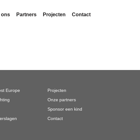
 ons
Partners
Projecten
Contact
est Europe
Projecten
hting
Onze partners
Sponsor een kind
erslagen
Contact